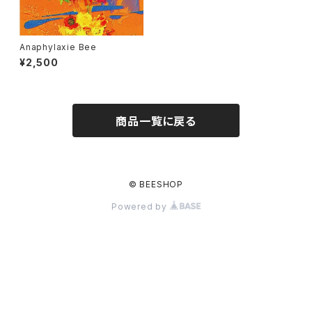
Anaphylaxie Bee
¥2,500
商品一覧に戻る
© BEESHOP
Powered by