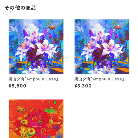
その他の商品
栗山夕璃「Ampoule Case」完
栗山夕璃「Ampoule Case」通
全生産限定盤 (※特典あり)
常盤 (※特典あり)
¥8,800
¥3,300