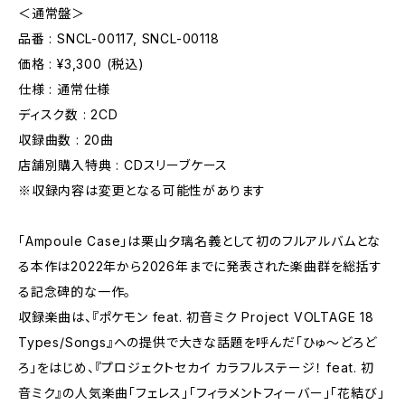
＜通常盤＞
品番 : SNCL-00117, SNCL-00118
価格 : ¥3,300 (税込)
仕様 : 通常仕様
ディスク数 : 2CD
収録曲数 : 20曲
店舗別購入特典 : CDスリーブケース
※収録内容は変更となる可能性があります
「Ampoule Case」は栗山夕璃名義として初のフルアルバムとな
る本作は2022年から2026年までに発表された楽曲群を総括す
る記念碑的な一作。
収録楽曲は、『ポケモン feat. 初音ミク Project VOLTAGE 18
Types/Songs』への提供で大きな話題を呼んだ「ひゅ〜どろど
ろ」をはじめ、『プロジェクトセカイ カラフルステージ！ feat. 初
音ミク』の人気楽曲「フェレス」「フィラメントフィーバー」「花結び」