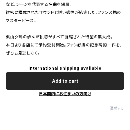
など、シーンを代表する名曲を網羅。
緻密に構成されたサウンドと鋭い感性が結実した、ファン必携の
マスターピース。
栗山夕璃の歩んだ軌跡がすべて凝縮された待望の集大成。
本日より各店にて予約受付開始。ファン必携の記念碑的一作を、
ぜひお見逃しなく。
International shipping available
Add to cart
日本国内にお住まいの方向け
通報する